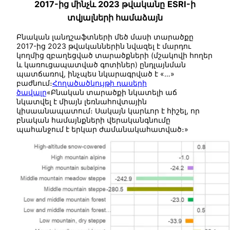
2017-ից մինչև 2023 թվականը
ESRI-ի
տվյալների համաձայն
Բնական լանդշաֆտների մեծ մասի տարածքը
2017-ից 2023 թվականներին նվազել է մարդու
կողմից զբաղեցված տարածքների (մշակովի հողեր
և կառուցապատված գոտիներ) ընդլայնման
պատճառով, ինչպես նկարագրված է «…»
բաժնում։
Հողածածկույթի դասերի
ծավալը
«Բնական տարածքի նկատելի աճ
նկատվել է միայն լեռնահովտային
կիսաանապատում։ Սակայն կարևոր է հիշել, որ
բնական համայնքների վերականգնումը
պահանջում է երկար ժամանակահատված։»