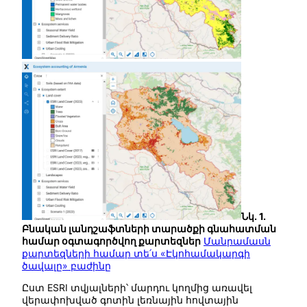
Նկ. 1.
Բնական լանդշաֆտների տարածքի գնահատման
համար օգտագործվող քարտեզներ
Մանրամասն
քարտեզների համար տե՛ս «Էկոհամակարգի
ծավալը» բաժինը
Ըստ ESRI տվյալների՝ մարդու կողմից առավել
վերափոխված գոտին լեռնային հովտային