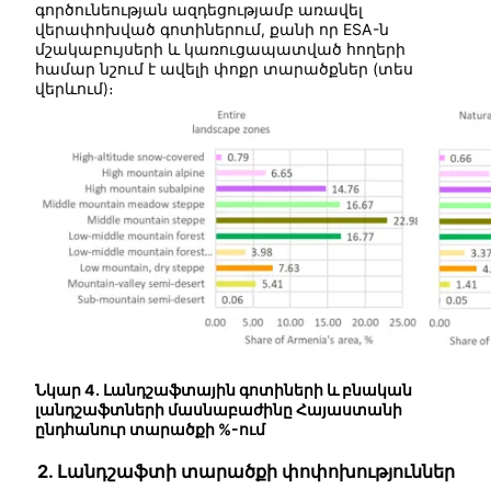
գործունեության ազդեցությամբ առավել
վերափոխված գոտիներում, քանի որ ESA-ն
մշակաբույսերի և կառուցապատված հողերի
համար նշում է ավելի փոքր տարածքներ (տես
վերևում)։
Նկար 4. Լանդշաֆտային գոտիների և բնական
լանդշաֆտների մասնաբաժինը Հայաստանի
ընդհանուր տարածքի %-ում
2. Լանդշաֆտի տարածքի փոփոխություններ