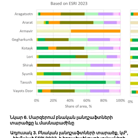
Նկար 6.
Մարզերում բնական լանդշաֆտների
տարածքը և մասնաբաժինը
Աղյուսակ 3. Բնական լանդշաֆտների տարածք, կմ²,