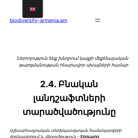
Շարունակել
դեպի
biodiversity-armenia.am
բովանդակություն
Ներողություն ենք խնդրում կայքի մեքենայական
թարգմանության հնարավոր սխալների համար
2.4. Բնական
լանդշաֆտների
տարածվածությունը
Աշխարհագրական տեղեկատվական համակարգերի
մոդելավորում և վերլուծություն –
Էդուարդ