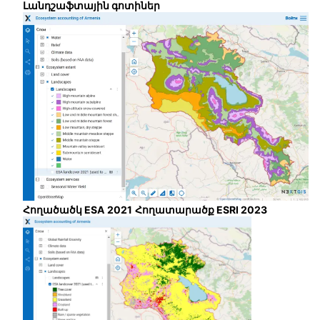
Լանդշաֆտային գոտիներ
Հողածածկ ESA 2021
Հողատարածք ESRI 2023