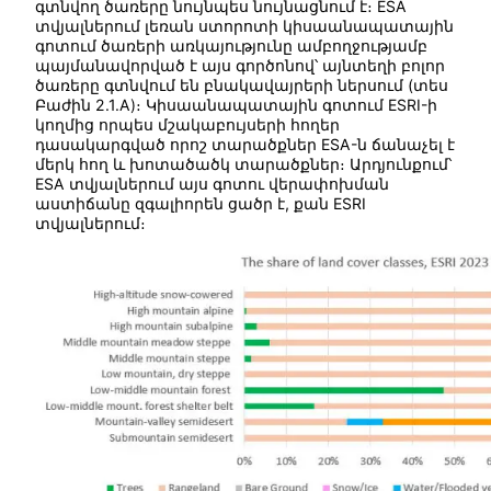
գտնվող ծառերը նույնպես նույնացնում է։ ESA
տվյալներում լեռան ստորոտի կիսաանապատային
գոտում ծառերի առկայությունը ամբողջությամբ
պայմանավորված է այս գործոնով՝ այնտեղի բոլոր
ծառերը գտնվում են բնակավայրերի ներսում (տես
Բաժին 2.1.A)։ Կիսաանապատային գոտում ESRI-ի
կողմից որպես մշակաբույսերի հողեր
դասակարգված որոշ տարածքներ ESA-ն ճանաչել է
մերկ հող և խոտածածկ տարածքներ։ Արդյունքում՝
ESA տվյալներում այս գոտու վերափոխման
աստիճանը զգալիորեն ցածր է, քան ESRI
տվյալներում։