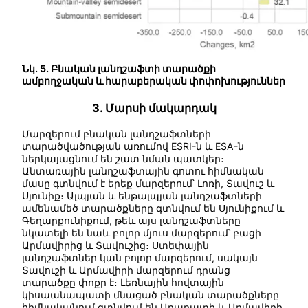
Նկ. 5. Բնական լանդշաֆտի տարածքի
ամբողջական և հարաբերական փոփոխություններ
3. Մարսի մակարդակ
Մարզերում բնական լանդշաֆտների
տարածվածության առումով ESRI-ն և ESA-ն
ներկայացնում են շատ նման պատկեր։
Անտառային լանդշաֆտային գոտու հիմնական
մասը գտնվում է երեք մարզերում՝ Լոռի, Տավուշ և
Սյունիք։ Ալպյան և ենթալպյան լանդշաֆտների
ամենամեծ տարածքները գտնվում են Սյունիքում և
Գեղարքունիքում, թեև այս լանդշաֆտները
նկատելի են նաև բոլոր մյուս մարզերում՝ բացի
Արմավիրից և Տավուշից։ Ստեփային
լանդշաֆտներ կան բոլոր մարզերում, սակայն
Տավուշի և Արմավիրի մարզերում դրանց
տարածքը փոքր է։ Լեռնային հովտային
կիսաանապատի մնացած բնական տարածքները
հիմնականում գտնվում են Արարատի և Արմավիրի