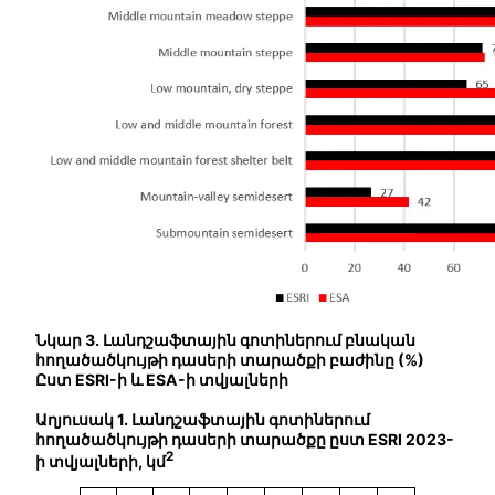
Նկար 3. Լանդշաֆտային գոտիներում բնական
հողածածկույթի դասերի տարածքի բաժինը (%)
Ըստ ESRI-ի և ESA-ի տվյալների
Աղյուսակ 1. Լանդշաֆտային գոտիներում
հողածածկույթի դասերի տարածքը ըստ ESRI 2023-
2
ի տվյալների, կմ