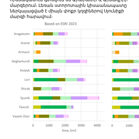
մարզերում։ Լեռան ստորոտային կիսաանապատը
ներկայացված է միայն փոքր կղզիներով Սյունիքի
մարզի հարավում։